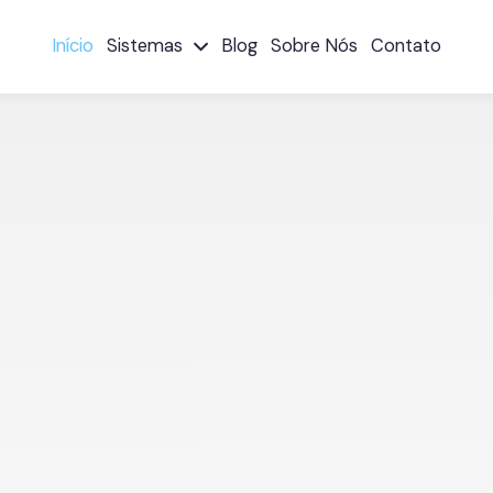
Início
Sistemas
Blog
Sobre Nós
Contato