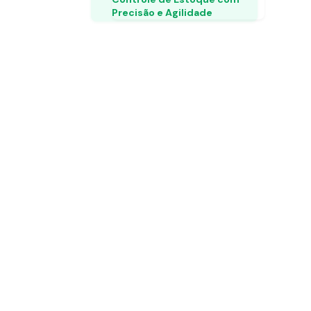
Precisão e Agilidade