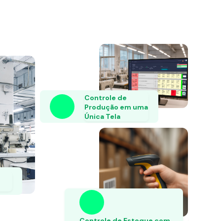
Controle de
Produção em uma
Única Tela
Controle de Estoque com