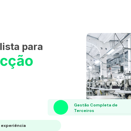
ista para
ecção
Gestão Completa de
Terceiros
 experiência